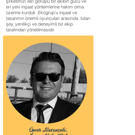
şirketimizi ileri görüşlü bir ekibin gücü ve
en
yeni inşaat yöntemlerine
hakim olma
üzerine kurduk .Ekogrup'u inşaat ve
tasarımın önemli oyuncuları arasında tutan
şey, yenilikçi ve deneyimli bir ekip
tarafından yönetilmesidir.
Ömer Hasançebi,