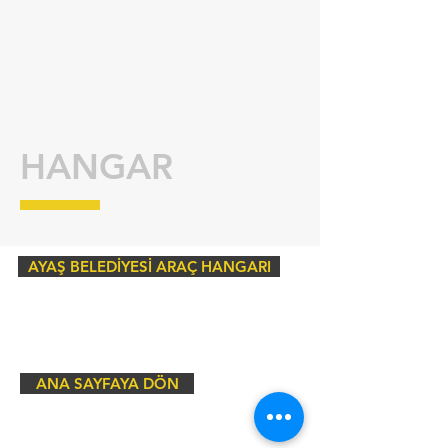
HANGAR
AYAŞ BELEDİYESİ ARAÇ HANGARI
ANA SAYFAYA DÖN